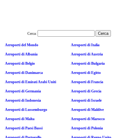
Cerca:
Aeroporti del Mondo
Aeroporti di Italia
Aeroporti di Albania
Aeroporti di Austria
Aeroporti di Belgio
Aeroporti di Bulgaria
Aeroporti di Danimarca
Aeroporti di Egitto
Aeroporti di Emirati Arabi Uniti
Aeroporti di Francia
Aeroporti di Germania
Aeroporti di Grecia
Aeroporti di Indonesia
Aeroporti di Israele
Aeroporti di Lussemburgo
Aeroporti di Maldive
Aeroporti di Malta
Aeroporti di Marocco
Aeroporti di Paesi Bassi
Aeroporti di Polonia
Aeroporti di Portogallo
Aeroporti di Regno Unito