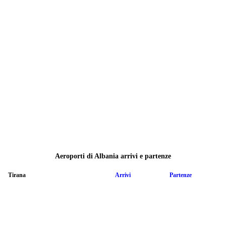
Aeroporti di Albania arrivi e partenze
Tirana
Arrivi
Partenze