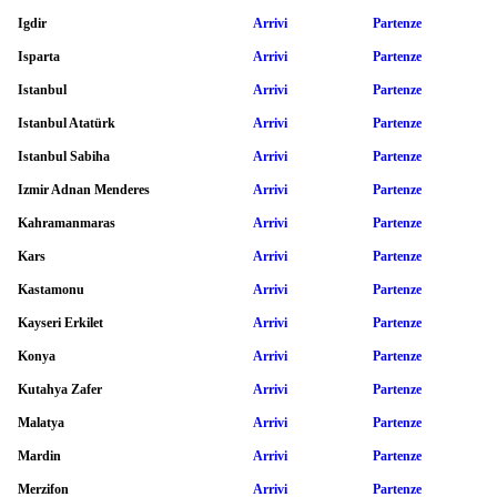
Igdir
Arrivi
Partenze
Isparta
Arrivi
Partenze
Istanbul
Arrivi
Partenze
Istanbul Atatürk
Arrivi
Partenze
Istanbul Sabiha
Arrivi
Partenze
Izmir Adnan Menderes
Arrivi
Partenze
Kahramanmaras
Arrivi
Partenze
Kars
Arrivi
Partenze
Kastamonu
Arrivi
Partenze
Kayseri Erkilet
Arrivi
Partenze
Konya
Arrivi
Partenze
Kutahya Zafer
Arrivi
Partenze
Malatya
Arrivi
Partenze
Mardin
Arrivi
Partenze
Merzifon
Arrivi
Partenze