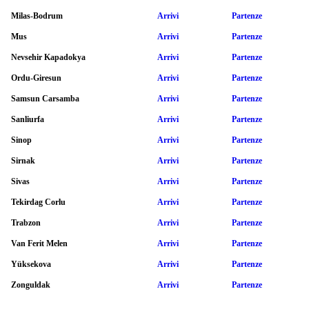
Milas-Bodrum
Arrivi
Partenze
Mus
Arrivi
Partenze
Nevsehir Kapadokya
Arrivi
Partenze
Ordu-Giresun
Arrivi
Partenze
Samsun Carsamba
Arrivi
Partenze
Sanliurfa
Arrivi
Partenze
Sinop
Arrivi
Partenze
Sirnak
Arrivi
Partenze
Sivas
Arrivi
Partenze
Tekirdag Corlu
Arrivi
Partenze
Trabzon
Arrivi
Partenze
Van Ferit Melen
Arrivi
Partenze
Yüksekova
Arrivi
Partenze
Zonguldak
Arrivi
Partenze