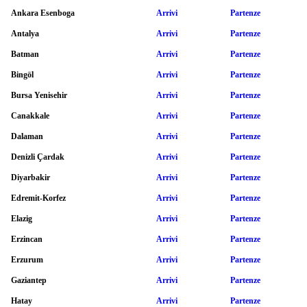
Ankara Esenboga
Arrivi
Partenze
Antalya
Arrivi
Partenze
Batman
Arrivi
Partenze
Bingöl
Arrivi
Partenze
Bursa Yenisehir
Arrivi
Partenze
Canakkale
Arrivi
Partenze
Dalaman
Arrivi
Partenze
Denizli Çardak
Arrivi
Partenze
Diyarbakir
Arrivi
Partenze
Edremit-Korfez
Arrivi
Partenze
Elazig
Arrivi
Partenze
Erzincan
Arrivi
Partenze
Erzurum
Arrivi
Partenze
Gaziantep
Arrivi
Partenze
Hatay
Arrivi
Partenze