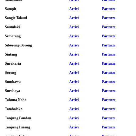
Sampit
Arrivi
Partenze
Sangir Talaud
Arrivi
Partenze
Saumlaki
Arrivi
Partenze
Semarang
Arrivi
Partenze
Siborong-Borong
Arrivi
Partenze
Sintang
Arrivi
Partenze
Surakarta
Arrivi
Partenze
Sorong
Arrivi
Partenze
Sumbawa
Arrivi
Partenze
Surabaya
Arrivi
Partenze
Tahuna Naha
Arrivi
Partenze
Tambolaka
Arrivi
Partenze
Tanjung Pandan
Arrivi
Partenze
Tanjung Pinang
Arrivi
Partenze