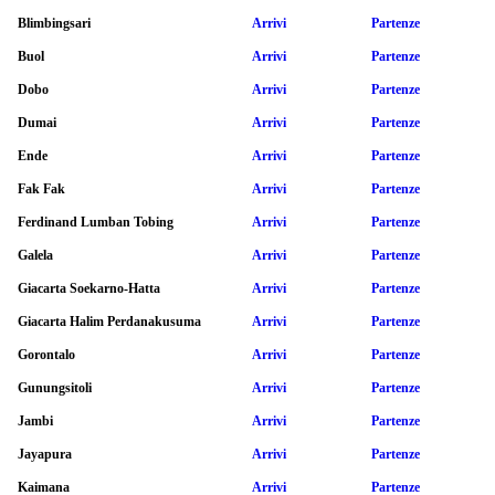
Blimbingsari
Arrivi
Partenze
Buol
Arrivi
Partenze
Dobo
Arrivi
Partenze
Dumai
Arrivi
Partenze
Ende
Arrivi
Partenze
Fak Fak
Arrivi
Partenze
Ferdinand Lumban Tobing
Arrivi
Partenze
Galela
Arrivi
Partenze
Giacarta Soekarno-Hatta
Arrivi
Partenze
Giacarta Halim Perdanakusuma
Arrivi
Partenze
Gorontalo
Arrivi
Partenze
Gunungsitoli
Arrivi
Partenze
Jambi
Arrivi
Partenze
Jayapura
Arrivi
Partenze
Kaimana
Arrivi
Partenze