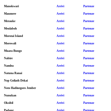
Manokwari
Arrivi
Partenze
Maumere
Arrivi
Partenze
Merauke
Arrivi
Partenze
Meulaboh
Arrivi
Partenze
Morotai Island
Arrivi
Partenze
Morowali
Arrivi
Partenze
Muara Bungo
Arrivi
Partenze
Nabire
Arrivi
Partenze
Namlea
Arrivi
Partenze
Natuna Ranai
Arrivi
Partenze
Nop Goliath Dekai
Arrivi
Partenze
Noto Hadinegoro Jember
Arrivi
Partenze
Nunukan
Arrivi
Partenze
Oksibil
Arrivi
Partenze
Padang
Arrivi
Partenze