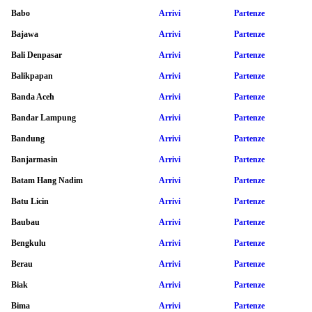
Babo
Arrivi
Partenze
Bajawa
Arrivi
Partenze
Bali Denpasar
Arrivi
Partenze
Balikpapan
Arrivi
Partenze
Banda Aceh
Arrivi
Partenze
Bandar Lampung
Arrivi
Partenze
Bandung
Arrivi
Partenze
Banjarmasin
Arrivi
Partenze
Batam Hang Nadim
Arrivi
Partenze
Batu Licin
Arrivi
Partenze
Baubau
Arrivi
Partenze
Bengkulu
Arrivi
Partenze
Berau
Arrivi
Partenze
Biak
Arrivi
Partenze
Bima
Arrivi
Partenze