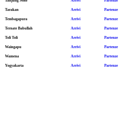
Tanjung Selor
Arrivi
Partenze
Tarakan
Arrivi
Partenze
Tembagapura
Arrivi
Partenze
Ternate Babullah
Arrivi
Partenze
Toli Toli
Arrivi
Partenze
Waingapu
Arrivi
Partenze
Wamena
Arrivi
Partenze
Yogyakarta
Arrivi
Partenze