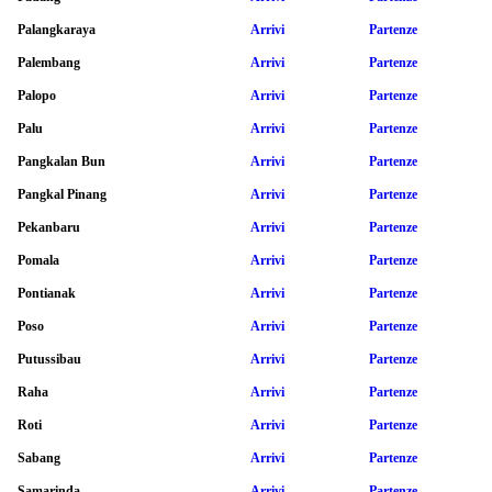
Palangkaraya
Arrivi
Partenze
Palembang
Arrivi
Partenze
Palopo
Arrivi
Partenze
Palu
Arrivi
Partenze
Pangkalan Bun
Arrivi
Partenze
Pangkal Pinang
Arrivi
Partenze
Pekanbaru
Arrivi
Partenze
Pomala
Arrivi
Partenze
Pontianak
Arrivi
Partenze
Poso
Arrivi
Partenze
Putussibau
Arrivi
Partenze
Raha
Arrivi
Partenze
Roti
Arrivi
Partenze
Sabang
Arrivi
Partenze
Samarinda
Arrivi
Partenze