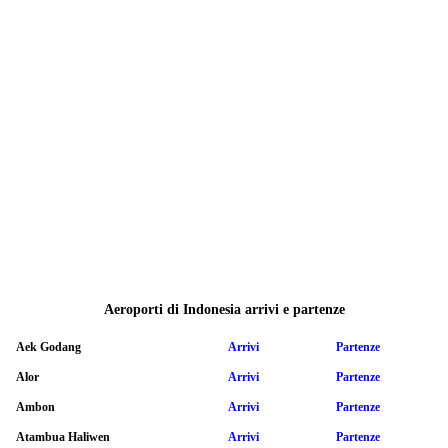
Aeroporti di Indonesia arrivi e partenze
Aek Godang
Arrivi
Partenze
Alor
Arrivi
Partenze
Ambon
Arrivi
Partenze
Atambua Haliwen
Arrivi
Partenze