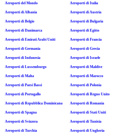
Aeroporti del Mondo
Aeroporti di Italia
Aeroporti di Albania
Aeroporti di Austria
Aeroporti di Belgio
Aeroporti di Bulgaria
Aeroporti di Danimarca
Aeroporti di Egitto
Aeroporti di Emirati Arabi Uniti
Aeroporti di Francia
Aeroporti di Germania
Aeroporti di Grecia
Aeroporti di Indonesia
Aeroporti di Israele
Aeroporti di Lussemburgo
Aeroporti di Maldive
Aeroporti di Malta
Aeroporti di Marocco
Aeroporti di Paesi Bassi
Aeroporti di Polonia
Aeroporti di Portogallo
Aeroporti di Regno Unito
Aeroporti di Repubblica Dominicana
Aeroporti di Romania
Aeroporti di Spagna
Aeroporti di Stati Uniti
Aeroporti di Svizzera
Aeroporti di Tunisia
Aeroporti di Turchia
Aeroporti di Ungheria