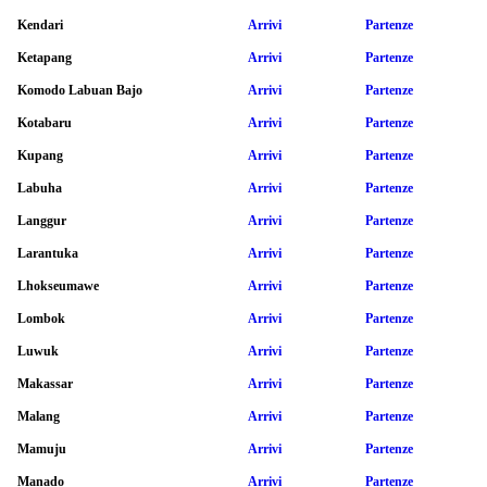
Kendari
Arrivi
Partenze
Ketapang
Arrivi
Partenze
Komodo Labuan Bajo
Arrivi
Partenze
Kotabaru
Arrivi
Partenze
Kupang
Arrivi
Partenze
Labuha
Arrivi
Partenze
Langgur
Arrivi
Partenze
Larantuka
Arrivi
Partenze
Lhokseumawe
Arrivi
Partenze
Lombok
Arrivi
Partenze
Luwuk
Arrivi
Partenze
Makassar
Arrivi
Partenze
Malang
Arrivi
Partenze
Mamuju
Arrivi
Partenze
Manado
Arrivi
Partenze