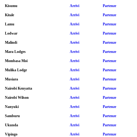
Kisumu
Arrivi
Partenze
Kitale
Arrivi
Partenze
Lamu
Arrivi
Partenze
Lodwar
Arrivi
Partenze
Malindi
Arrivi
Partenze
Mara Lodges
Arrivi
Partenze
Mombasa Moi
Arrivi
Partenze
Mulika Lodge
Arrivi
Partenze
Musiara
Arrivi
Partenze
Nairobi Kenyatta
Arrivi
Partenze
Nairobi Wilson
Arrivi
Partenze
Nanyuki
Arrivi
Partenze
Samburu
Arrivi
Partenze
Ukunda
Arrivi
Partenze
Vipingo
Arrivi
Partenze