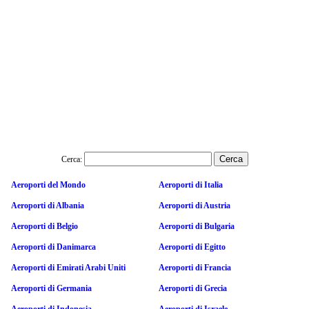
Cerca:
Aeroporti del Mondo
Aeroporti di Italia
Aeroporti di Albania
Aeroporti di Austria
Aeroporti di Belgio
Aeroporti di Bulgaria
Aeroporti di Danimarca
Aeroporti di Egitto
Aeroporti di Emirati Arabi Uniti
Aeroporti di Francia
Aeroporti di Germania
Aeroporti di Grecia
Aeroporti di Indonesia
Aeroporti di Israele