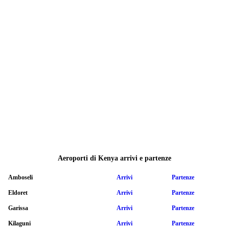
Aeroporti di Kenya arrivi e partenze
Amboseli
Arrivi
Partenze
Eldoret
Arrivi
Partenze
Garissa
Arrivi
Partenze
Kilaguni
Arrivi
Partenze