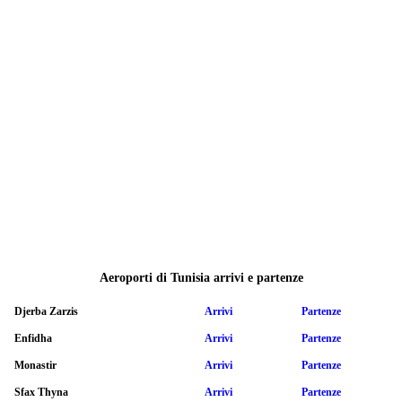
Aeroporti di Tunisia arrivi e partenze
Djerba Zarzis
Arrivi
Partenze
Enfidha
Arrivi
Partenze
Monastir
Arrivi
Partenze
Sfax Thyna
Arrivi
Partenze