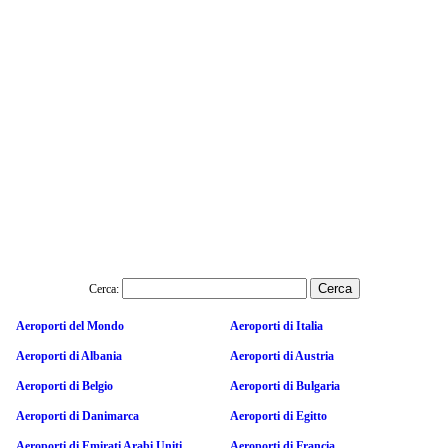
Cerca:
Aeroporti del Mondo
Aeroporti di Italia
Aeroporti di Albania
Aeroporti di Austria
Aeroporti di Belgio
Aeroporti di Bulgaria
Aeroporti di Danimarca
Aeroporti di Egitto
Aeroporti di Emirati Arabi Uniti
Aeroporti di Francia