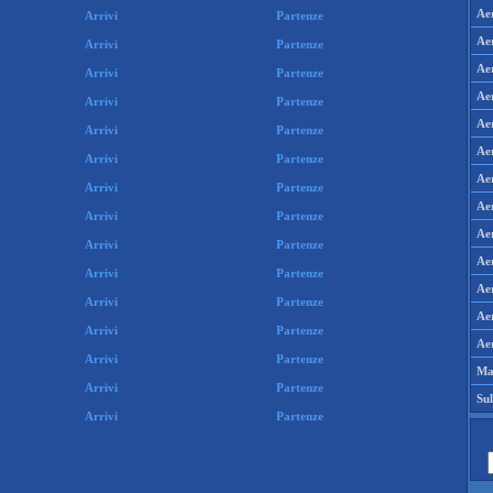
Ae
Arrivi
Partenze
Aer
Arrivi
Partenze
Aer
Arrivi
Partenze
Aer
Arrivi
Partenze
Ae
Arrivi
Partenze
Ae
Arrivi
Partenze
Ae
Arrivi
Partenze
Ae
Arrivi
Partenze
Ae
Arrivi
Partenze
Aer
Arrivi
Partenze
Aer
Arrivi
Partenze
Aer
Arrivi
Partenze
Aer
Arrivi
Partenze
Ma
Arrivi
Partenze
Su
Arrivi
Partenze