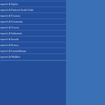
oporti di Egitto
oporti di Emirati Arabi Uniti
roporti di Francia
roporti di Germania
roporti di Grecia
oporti di Indonesia
oporti di Israele
roporti di Kenya
roporti di Lussemburgo
roporti di Maldive