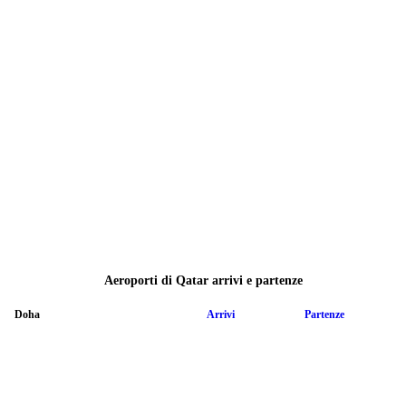
Aeroporti di Qatar arrivi e partenze
Doha
Arrivi
Partenze