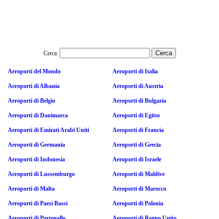
Cerca:
Aeroporti del Mondo
Aeroporti di Italia
Aeroporti di Albania
Aeroporti di Austria
Aeroporti di Belgio
Aeroporti di Bulgaria
Aeroporti di Danimarca
Aeroporti di Egitto
Aeroporti di Emirati Arabi Uniti
Aeroporti di Francia
Aeroporti di Germania
Aeroporti di Grecia
Aeroporti di Indonesia
Aeroporti di Israele
Aeroporti di Lussemburgo
Aeroporti di Maldive
Aeroporti di Malta
Aeroporti di Marocco
Aeroporti di Paesi Bassi
Aeroporti di Polonia
Aeroporti di Portogallo
Aeroporti di Regno Unito