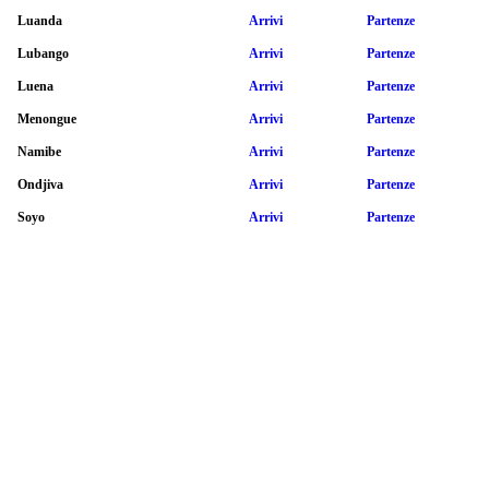
Luanda
Arrivi
Partenze
Lubango
Arrivi
Partenze
Luena
Arrivi
Partenze
Menongue
Arrivi
Partenze
Namibe
Arrivi
Partenze
Ondjiva
Arrivi
Partenze
Soyo
Arrivi
Partenze