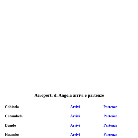
Aeroporti di Angola arrivi e partenze
Cabinda
Arrivi
Partenze
Catumbela
Arrivi
Partenze
Dundo
Arrivi
Partenze
Huambo
Arrivi
Partenze