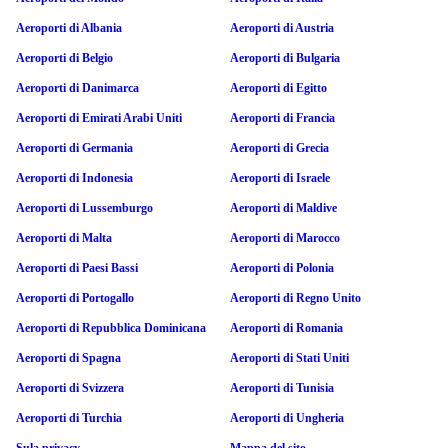
Aeroporti di Albania
Aeroporti di Austria
Aeroporti di Belgio
Aeroporti di Bulgaria
Aeroporti di Danimarca
Aeroporti di Egitto
Aeroporti di Emirati Arabi Uniti
Aeroporti di Francia
Aeroporti di Germania
Aeroporti di Grecia
Aeroporti di Indonesia
Aeroporti di Israele
Aeroporti di Lussemburgo
Aeroporti di Maldive
Aeroporti di Malta
Aeroporti di Marocco
Aeroporti di Paesi Bassi
Aeroporti di Polonia
Aeroporti di Portogallo
Aeroporti di Regno Unito
Aeroporti di Repubblica Dominicana
Aeroporti di Romania
Aeroporti di Spagna
Aeroporti di Stati Uniti
Aeroporti di Svizzera
Aeroporti di Tunisia
Aeroporti di Turchia
Aeroporti di Ungheria
Sula privacy
Mappa del sito