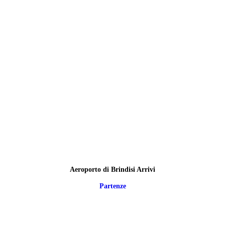
Aeroporto di Brindisi Arrivi
Partenze