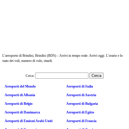
L’aeroporto di Brindisi, Brindisi (BDS) – Arrivi in tempo reale. Arrivi oggi. L’orario e lo
stato dei voli, numero di volo, ritardi.
Cerca:
Aeroporti del Mondo
Aeroporti di Italia
Aeroporti di Albania
Aeroporti di Austria
Aeroporti di Belgio
Aeroporti di Bulgaria
Aeroporti di Danimarca
Aeroporti di Egitto
Aeroporti di Emirati Arabi Uniti
Aeroporti di Francia