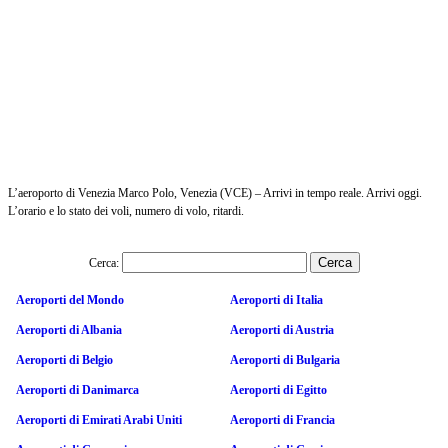
L’aeroporto di Venezia Marco Polo, Venezia (VCE) – Arrivi in tempo reale. Arrivi oggi.
L’orario e lo stato dei voli, numero di volo, ritardi.
Cerca:
Aeroporti del Mondo
Aeroporti di Italia
Aeroporti di Albania
Aeroporti di Austria
Aeroporti di Belgio
Aeroporti di Bulgaria
Aeroporti di Danimarca
Aeroporti di Egitto
Aeroporti di Emirati Arabi Uniti
Aeroporti di Francia