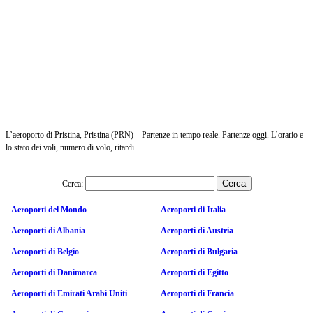
L’aeroporto di Pristina, Pristina (PRN) – Partenze in tempo reale. Partenze oggi. L’orario e
lo stato dei voli, numero di volo, ritardi.
Cerca:
Aeroporti del Mondo
Aeroporti di Italia
Aeroporti di Albania
Aeroporti di Austria
Aeroporti di Belgio
Aeroporti di Bulgaria
Aeroporti di Danimarca
Aeroporti di Egitto
Aeroporti di Emirati Arabi Uniti
Aeroporti di Francia