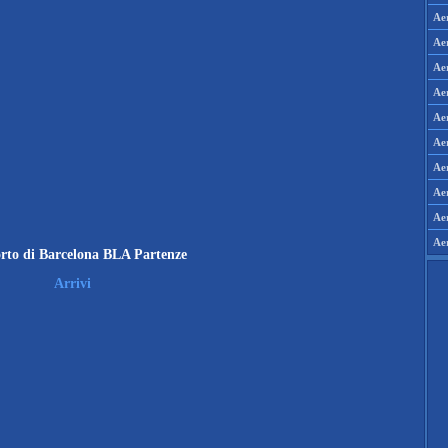
Aer
Aer
Ae
Ae
Ae
Aer
Aer
Ae
Ae
Ae
rto di Barcelona BLA Partenze
Arrivi