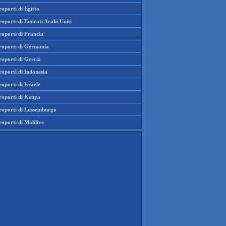
oporti di Egitto
oporti di Emirati Arabi Uniti
roporti di Francia
roporti di Germania
roporti di Grecia
oporti di Indonesia
oporti di Israele
roporti di Kenya
roporti di Lussemburgo
roporti di Maldive