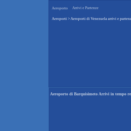
Arrivi e Partenze
Aeroporto
Aeroporti
>
Aeroporti di Venezuela arrivi e parten
Aeroporto di Barquisimeto Arrivi in tempo re