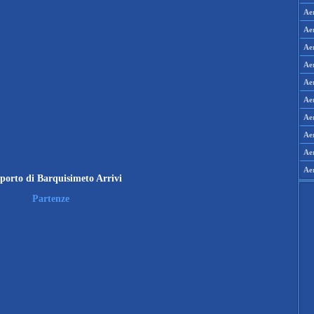
Aer
Aer
Ae
Ae
Ae
Aer
Aer
Ae
Ae
Ae
porto di Barquisimeto Arrivi
Partenze