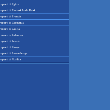
oporti di Egitto
oporti di Emirati Arabi Uniti
roporti di Francia
roporti di Germania
roporti di Grecia
oporti di Indonesia
oporti di Israele
roporti di Kenya
roporti di Lussemburgo
roporti di Maldive