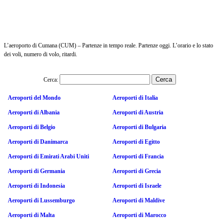
L’aeroporto di Cumana (CUM) – Partenze in tempo reale. Partenze oggi. L’orario e lo stato
dei voli, numero di volo, ritardi.
Cerca:
Aeroporti del Mondo
Aeroporti di Italia
Aeroporti di Albania
Aeroporti di Austria
Aeroporti di Belgio
Aeroporti di Bulgaria
Aeroporti di Danimarca
Aeroporti di Egitto
Aeroporti di Emirati Arabi Uniti
Aeroporti di Francia
Aeroporti di Germania
Aeroporti di Grecia
Aeroporti di Indonesia
Aeroporti di Israele
Aeroporti di Lussemburgo
Aeroporti di Maldive
Aeroporti di Malta
Aeroporti di Marocco