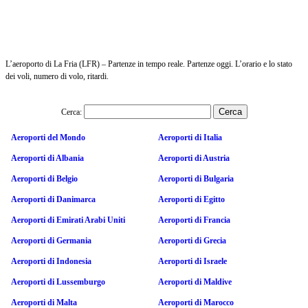
L’aeroporto di La Fria (LFR) – Partenze in tempo reale. Partenze oggi. L’orario e lo stato
dei voli, numero di volo, ritardi.
Cerca:
Aeroporti del Mondo
Aeroporti di Italia
Aeroporti di Albania
Aeroporti di Austria
Aeroporti di Belgio
Aeroporti di Bulgaria
Aeroporti di Danimarca
Aeroporti di Egitto
Aeroporti di Emirati Arabi Uniti
Aeroporti di Francia
Aeroporti di Germania
Aeroporti di Grecia
Aeroporti di Indonesia
Aeroporti di Israele
Aeroporti di Lussemburgo
Aeroporti di Maldive
Aeroporti di Malta
Aeroporti di Marocco