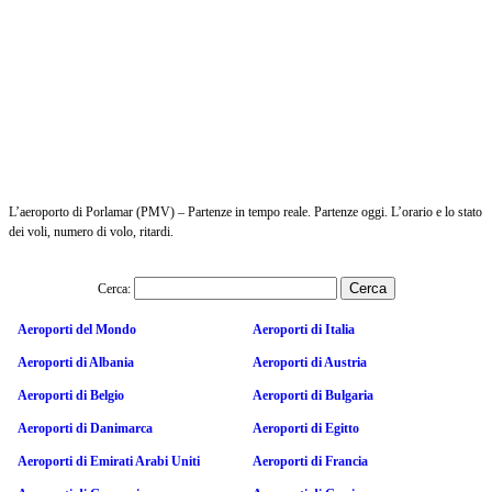
L’aeroporto di Porlamar (PMV) – Partenze in tempo reale. Partenze oggi. L’orario e lo stato
dei voli, numero di volo, ritardi.
Cerca:
Aeroporti del Mondo
Aeroporti di Italia
Aeroporti di Albania
Aeroporti di Austria
Aeroporti di Belgio
Aeroporti di Bulgaria
Aeroporti di Danimarca
Aeroporti di Egitto
Aeroporti di Emirati Arabi Uniti
Aeroporti di Francia