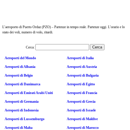
L’aeroporto di Puerto Ordaz (PZO) – Partenze in tempo reale. Partenze oggi. L’orario e lo
stato dei voli, numero di volo, ritardi.
Cerca:
Aeroporti del Mondo
Aeroporti di Italia
Aeroporti di Albania
Aeroporti di Austria
Aeroporti di Belgio
Aeroporti di Bulgaria
Aeroporti di Danimarca
Aeroporti di Egitto
Aeroporti di Emirati Arabi Uniti
Aeroporti di Francia
Aeroporti di Germania
Aeroporti di Grecia
Aeroporti di Indonesia
Aeroporti di Israele
Aeroporti di Lussemburgo
Aeroporti di Maldive
Aeroporti di Malta
Aeroporti di Marocco