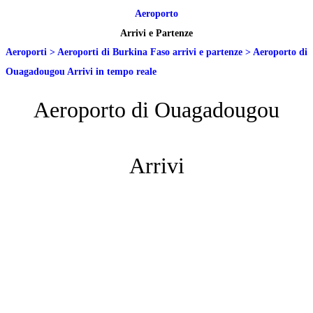
Aeroporto
Arrivi e Partenze
Aeroporti
>
Aeroporti di Burkina Faso arrivi e partenze
>
Aeroporto di
Ouagadougou Arrivi in tempo reale
Aeroporto di Ouagadougou
Arrivi