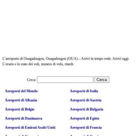
L’aeroporto di Ouagadougou, Ouagadougou (OUA) – Arrivi in tempo reale. Arrivi oggi.
L’orario e lo stato dei voli, numero di volo, ritardi.
Cerca:
Aeroporti del Mondo
Aeroporti di Italia
Aeroporti di Albania
Aeroporti di Austria
Aeroporti di Belgio
Aeroporti di Bulgaria
Aeroporti di Danimarca
Aeroporti di Egitto
Aeroporti di Emirati Arabi Uniti
Aeroporti di Francia