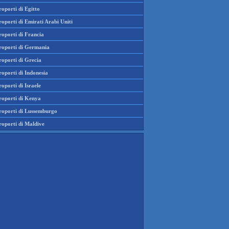
oporti di Egitto
oporti di Emirati Arabi Uniti
roporti di Francia
roporti di Germania
roporti di Grecia
oporti di Indonesia
oporti di Israele
roporti di Kenya
roporti di Lussemburgo
roporti di Maldive