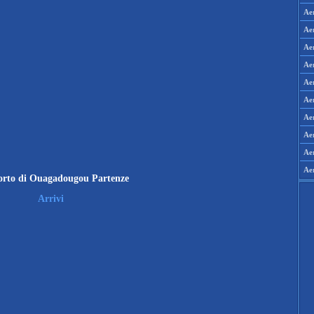
Aer
Aer
Ae
Ae
Ae
Aer
Aer
Ae
Ae
Ae
orto di Ouagadougou Partenze
Arrivi