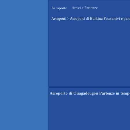
Arrivi e Partenze
Aeroporto
Aeroporti
>
Aeroporti di Burkina Faso arrivi e par
Aeroporto di Ouagadougou Partenze in tempo