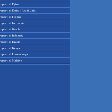
oporti di Egitto
oporti di Emirati Arabi Uniti
roporti di Francia
roporti di Germania
roporti di Grecia
oporti di Indonesia
oporti di Israele
roporti di Kenya
roporti di Lussemburgo
roporti di Maldive