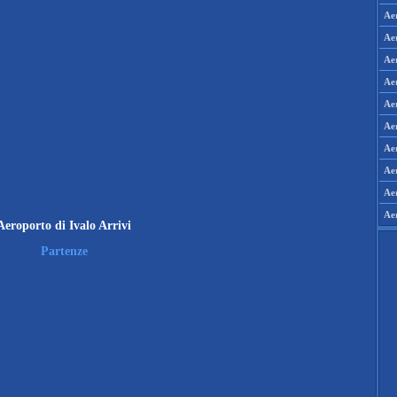
Aer
Aer
Ae
Ae
Ae
Aer
Aer
Ae
Ae
Ae
Aeroporto di Ivalo Arrivi
Partenze