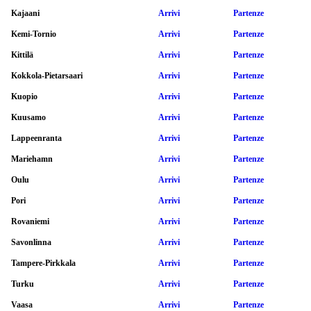
Kajaani
Arrivi
Partenze
Kemi-Tornio
Arrivi
Partenze
Kittilä
Arrivi
Partenze
Kokkola-Pietarsaari
Arrivi
Partenze
Kuopio
Arrivi
Partenze
Kuusamo
Arrivi
Partenze
Lappeenranta
Arrivi
Partenze
Mariehamn
Arrivi
Partenze
Oulu
Arrivi
Partenze
Pori
Arrivi
Partenze
Rovaniemi
Arrivi
Partenze
Savonlinna
Arrivi
Partenze
Tampere-Pirkkala
Arrivi
Partenze
Turku
Arrivi
Partenze
Vaasa
Arrivi
Partenze