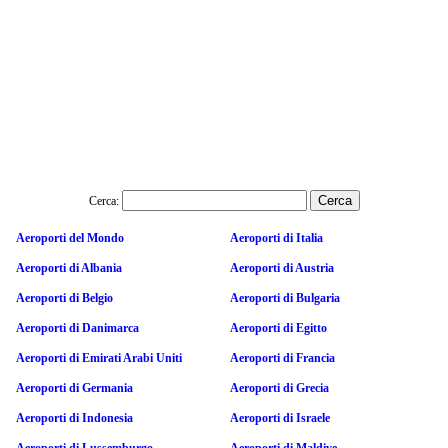
Cerca:
Aeroporti del Mondo
Aeroporti di Italia
Aeroporti di Albania
Aeroporti di Austria
Aeroporti di Belgio
Aeroporti di Bulgaria
Aeroporti di Danimarca
Aeroporti di Egitto
Aeroporti di Emirati Arabi Uniti
Aeroporti di Francia
Aeroporti di Germania
Aeroporti di Grecia
Aeroporti di Indonesia
Aeroporti di Israele
Aeroporti di Lussemburgo
Aeroporti di Maldive