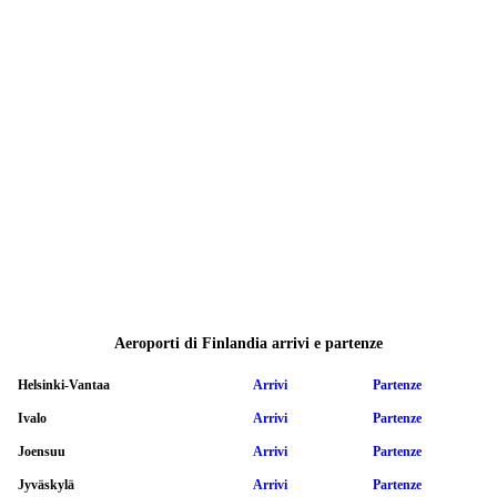
Aeroporti di Finlandia arrivi e partenze
Helsinki-Vantaa
Arrivi
Partenze
Ivalo
Arrivi
Partenze
Joensuu
Arrivi
Partenze
Jyväskylä
Arrivi
Partenze