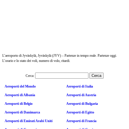
L’aeroporto di Jyväskylä, Jyväskylä (JYV) – Partenze in tempo reale. Partenze oggi.
L’orario e lo stato dei voli, numero di volo, ritardi.
Cerca:
Aeroporti del Mondo
Aeroporti di Italia
Aeroporti di Albania
Aeroporti di Austria
Aeroporti di Belgio
Aeroporti di Bulgaria
Aeroporti di Danimarca
Aeroporti di Egitto
Aeroporti di Emirati Arabi Uniti
Aeroporti di Francia