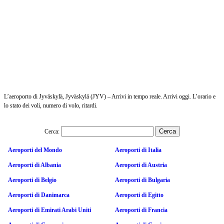
L’aeroporto di Jyväskylä, Jyväskylä (JYV) – Arrivi in tempo reale. Arrivi oggi. L’orario e
lo stato dei voli, numero di volo, ritardi.
Cerca:
Aeroporti del Mondo
Aeroporti di Italia
Aeroporti di Albania
Aeroporti di Austria
Aeroporti di Belgio
Aeroporti di Bulgaria
Aeroporti di Danimarca
Aeroporti di Egitto
Aeroporti di Emirati Arabi Uniti
Aeroporti di Francia