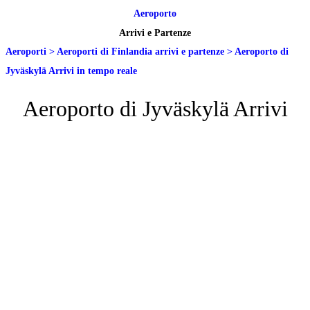
Aeroporto
Arrivi e Partenze
Aeroporti
>
Aeroporti di Finlandia arrivi e partenze
>
Aeroporto di
Jyväskylä Arrivi in tempo reale
Aeroporto di Jyväskylä Arrivi