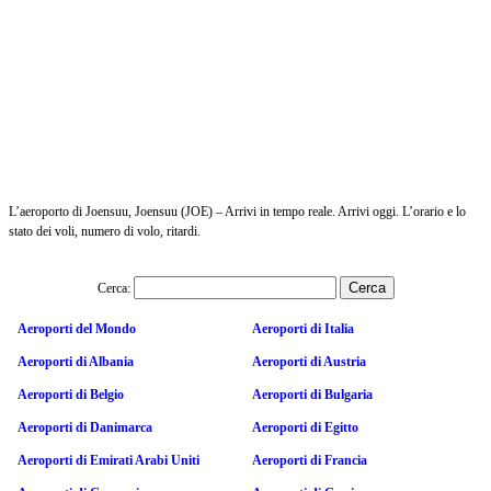
L’aeroporto di Joensuu, Joensuu (JOE) – Arrivi in tempo reale. Arrivi oggi. L’orario e lo
stato dei voli, numero di volo, ritardi.
Cerca:
Aeroporti del Mondo
Aeroporti di Italia
Aeroporti di Albania
Aeroporti di Austria
Aeroporti di Belgio
Aeroporti di Bulgaria
Aeroporti di Danimarca
Aeroporti di Egitto
Aeroporti di Emirati Arabi Uniti
Aeroporti di Francia