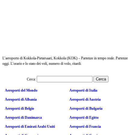
L’aeroporto di Kokkola-Pietarsaari, Kokkola (KOK) – Partenze in tempo reale. Partenze
oggi. L’orario e lo stato dei voli, numero di volo, ritardi.
Cerca:
Aeroporti del Mondo
Aeroporti di Italia
Aeroporti di Albania
Aeroporti di Austria
Aeroporti di Belgio
Aeroporti di Bulgaria
Aeroporti di Danimarca
Aeroporti di Egitto
Aeroporti di Emirati Arabi Uniti
Aeroporti di Francia