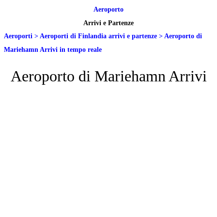
Aeroporto
Arrivi e Partenze
Aeroporti
>
Aeroporti di Finlandia arrivi e partenze
>
Aeroporto di
Mariehamn Arrivi in tempo reale
Aeroporto di Mariehamn Arrivi