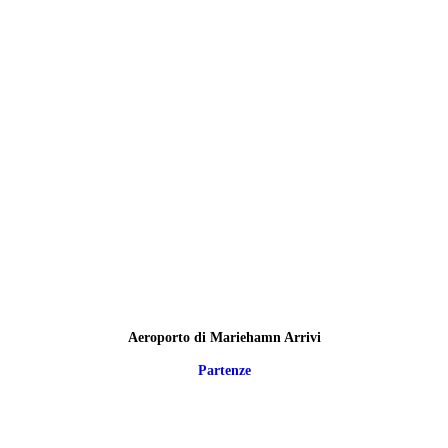
Aeroporto di Mariehamn Arrivi
Partenze