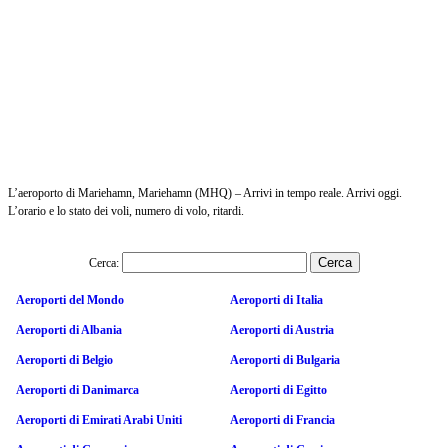
L’aeroporto di Mariehamn, Mariehamn (MHQ) – Arrivi in tempo reale. Arrivi oggi.
L’orario e lo stato dei voli, numero di volo, ritardi.
Cerca:
Aeroporti del Mondo
Aeroporti di Italia
Aeroporti di Albania
Aeroporti di Austria
Aeroporti di Belgio
Aeroporti di Bulgaria
Aeroporti di Danimarca
Aeroporti di Egitto
Aeroporti di Emirati Arabi Uniti
Aeroporti di Francia