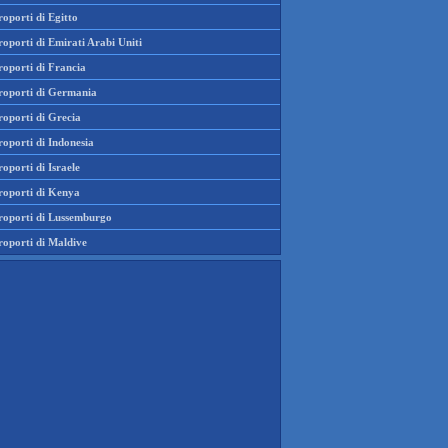
oporti di Egitto
oporti di Emirati Arabi Uniti
roporti di Francia
roporti di Germania
roporti di Grecia
oporti di Indonesia
oporti di Israele
roporti di Kenya
roporti di Lussemburgo
roporti di Maldive