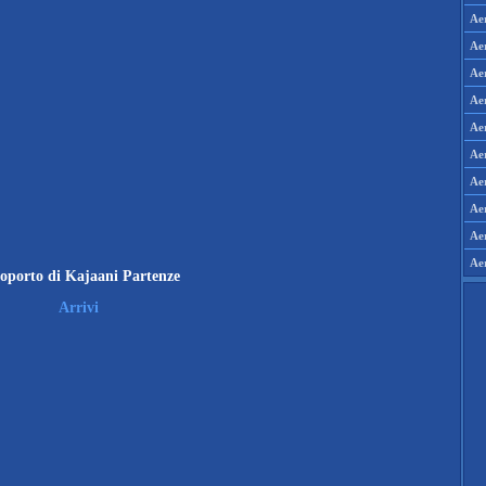
Aer
Aer
Ae
Ae
Ae
Aer
Aer
Ae
Ae
Ae
oporto di Kajaani Partenze
Arrivi