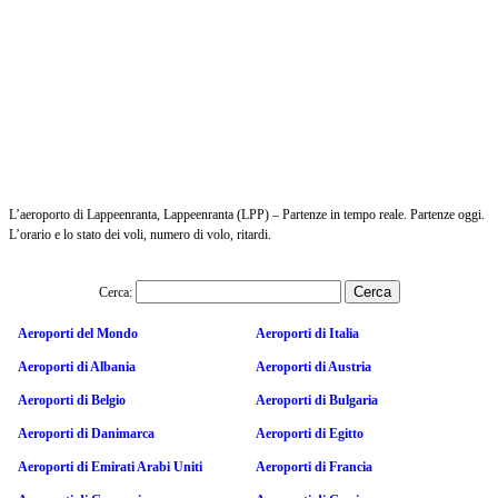
L’aeroporto di Lappeenranta, Lappeenranta (LPP) – Partenze in tempo reale. Partenze oggi.
L’orario e lo stato dei voli, numero di volo, ritardi.
Cerca:
Aeroporti del Mondo
Aeroporti di Italia
Aeroporti di Albania
Aeroporti di Austria
Aeroporti di Belgio
Aeroporti di Bulgaria
Aeroporti di Danimarca
Aeroporti di Egitto
Aeroporti di Emirati Arabi Uniti
Aeroporti di Francia