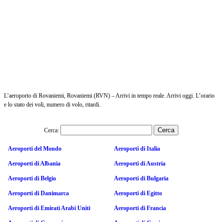
L’aeroporto di Rovaniemi, Rovaniemi (RVN) – Arrivi in tempo reale. Arrivi oggi. L’orario
e lo stato dei voli, numero di volo, ritardi.
Cerca:
Aeroporti del Mondo
Aeroporti di Italia
Aeroporti di Albania
Aeroporti di Austria
Aeroporti di Belgio
Aeroporti di Bulgaria
Aeroporti di Danimarca
Aeroporti di Egitto
Aeroporti di Emirati Arabi Uniti
Aeroporti di Francia