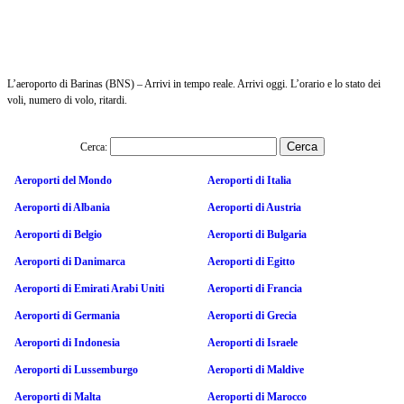
L’aeroporto di Barinas (BNS) – Arrivi in tempo reale. Arrivi oggi. L’orario e lo stato dei
voli, numero di volo, ritardi.
Cerca:
Aeroporti del Mondo
Aeroporti di Italia
Aeroporti di Albania
Aeroporti di Austria
Aeroporti di Belgio
Aeroporti di Bulgaria
Aeroporti di Danimarca
Aeroporti di Egitto
Aeroporti di Emirati Arabi Uniti
Aeroporti di Francia
Aeroporti di Germania
Aeroporti di Grecia
Aeroporti di Indonesia
Aeroporti di Israele
Aeroporti di Lussemburgo
Aeroporti di Maldive
Aeroporti di Malta
Aeroporti di Marocco