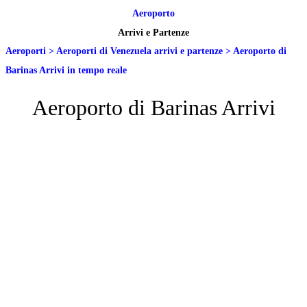
Aeroporto
Arrivi e Partenze
Aeroporti
>
Aeroporti di Venezuela arrivi e partenze
>
Aeroporto di
Barinas Arrivi in tempo reale
Aeroporto di Barinas Arrivi