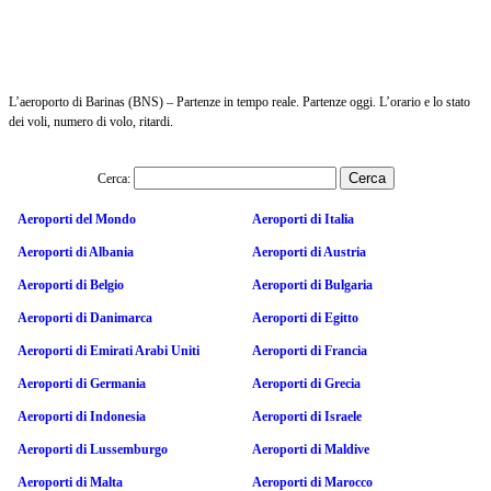
L’aeroporto di Barinas (BNS) – Partenze in tempo reale. Partenze oggi. L’orario e lo stato
dei voli, numero di volo, ritardi.
Cerca:
Aeroporti del Mondo
Aeroporti di Italia
Aeroporti di Albania
Aeroporti di Austria
Aeroporti di Belgio
Aeroporti di Bulgaria
Aeroporti di Danimarca
Aeroporti di Egitto
Aeroporti di Emirati Arabi Uniti
Aeroporti di Francia
Aeroporti di Germania
Aeroporti di Grecia
Aeroporti di Indonesia
Aeroporti di Israele
Aeroporti di Lussemburgo
Aeroporti di Maldive
Aeroporti di Malta
Aeroporti di Marocco