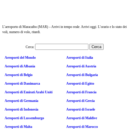
L’aeroporto di Maracaibo (MAR) – Arrivi in tempo reale. Arrivi oggi. L’orario e lo stato dei
voli, numero di volo, ritardi.
Cerca:
Aeroporti del Mondo
Aeroporti di Italia
Aeroporti di Albania
Aeroporti di Austria
Aeroporti di Belgio
Aeroporti di Bulgaria
Aeroporti di Danimarca
Aeroporti di Egitto
Aeroporti di Emirati Arabi Uniti
Aeroporti di Francia
Aeroporti di Germania
Aeroporti di Grecia
Aeroporti di Indonesia
Aeroporti di Israele
Aeroporti di Lussemburgo
Aeroporti di Maldive
Aeroporti di Malta
Aeroporti di Marocco