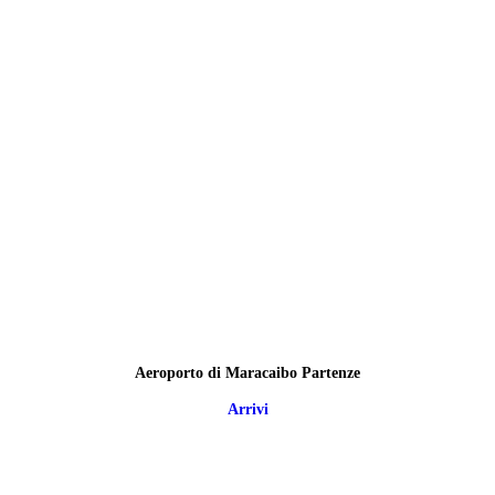
Aeroporto di Maracaibo Partenze
Arrivi