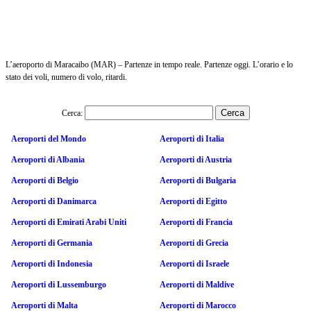
L’aeroporto di Maracaibo (MAR) – Partenze in tempo reale. Partenze oggi. L’orario e lo
stato dei voli, numero di volo, ritardi.
Cerca:
Aeroporti del Mondo
Aeroporti di Italia
Aeroporti di Albania
Aeroporti di Austria
Aeroporti di Belgio
Aeroporti di Bulgaria
Aeroporti di Danimarca
Aeroporti di Egitto
Aeroporti di Emirati Arabi Uniti
Aeroporti di Francia
Aeroporti di Germania
Aeroporti di Grecia
Aeroporti di Indonesia
Aeroporti di Israele
Aeroporti di Lussemburgo
Aeroporti di Maldive
Aeroporti di Malta
Aeroporti di Marocco